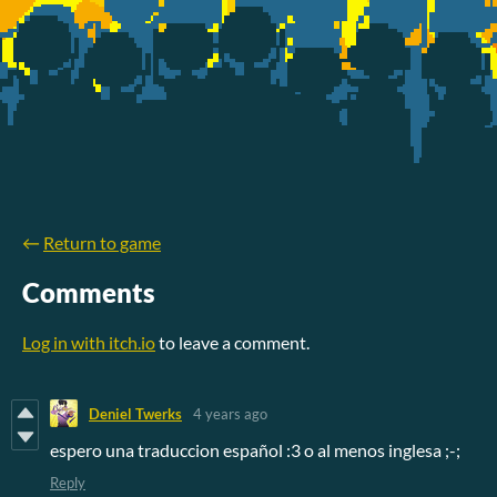
←
Return to game
Comments
Log in with itch.io
to leave a comment.
Deniel Twerks
4 years ago
espero una traduccion español :3 o al menos inglesa ;-;
Reply