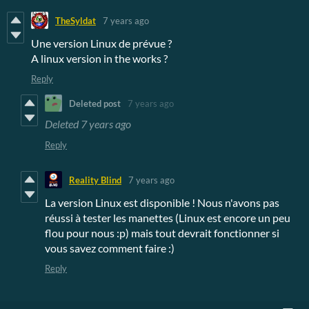
TheSyldat
7 years ago
Une version Linux de prévue ?
A linux version in the works ?
Reply
Deleted post
7 years ago
Deleted
7 years ago
Reply
Reality Blind
7 years ago
La version Linux est disponible ! Nous n'avons pas
réussi à tester les manettes (Linux est encore un peu
flou pour nous :p) mais tout devrait fonctionner si
vous savez comment faire :)
Reply